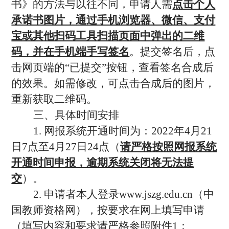
书》的方法与以往不同，申请人需
点击个人
承诺书图片，通过手机浏览器、微信、支付
宝或其他扫码工具扫描页面中弹出的二维
码，并在手机端手写签名
。提交签名后，点
击网页端的“已提交”按钮，查看签名合成后
的效果。如需修改，可点击合成后的图片，
重新获取二维码。
三、具体时间安排
1. 网报系统开通时间为：2022年4月21
日7点至4月27日24点（
请严格按照网报系统
开通时间申报，逾期系统关闭将无法提
交
）。
2. 申请者本人登录www.jszg.edu.cn（中
国教师资格网），按要求在网上填写申请
（填写内容和要求请严格参照附件1：