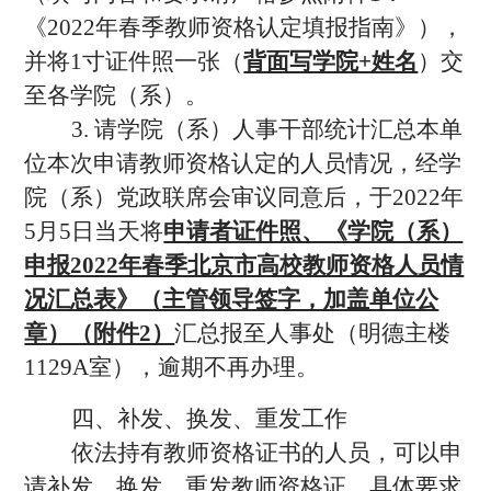
《2022年春季教师资格认定填报指南》），
并将1寸证件照一张（
背面写学院+姓名
）交
至各学院（系）。
3. 请学院（系）人事干部统计汇总本单
位本次申请教师资格认定的人员情况，经学
院（系）党政联席会审议同意后，于2022年
5月5日当天将
申请者证件照、《学院（系）
申报2022年春季北京市高校教师资格人员情
况汇总表》（主管领导签字，加盖单位公
章）（附件2）
汇总报至人事处（明德主楼
1129A室），逾期不再办理。
四、补发、换发、重发工作
依法持有教师资格证书的人员，可以申
请补发、换发、重发教师资格证，具体要求