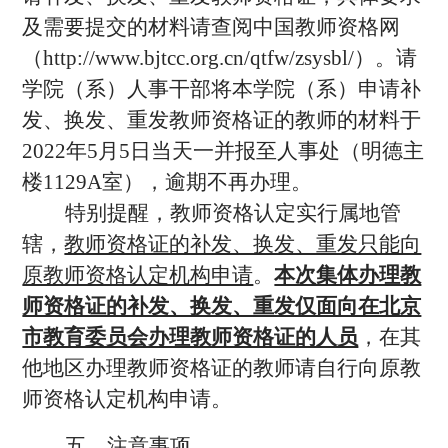
及需要提交的材料请查阅中国教师资格网
（http://www.bjtcc.org.cn/qtfw/zsysbl/）。请
学院（系）人事干部将本学院（系）申请补
发、换发、重发教师资格证的教师的材料于
2022年5月5日当天一并报至人事处（明德主
楼1129A室），逾期不再办理。
特别提醒，教师资格认定实行属地管
辖，
教师资格证的补发、换发、重发只能向
原教师资格认定机构申请
。
本次集体办理教
师资格证的补发、换发、重发仅面向在北京
市教育委员会办理教师资格证的人员
，在其
他地区办理教师资格证的教师请自行向原教
师资格认定机构申请。
五、注意事项