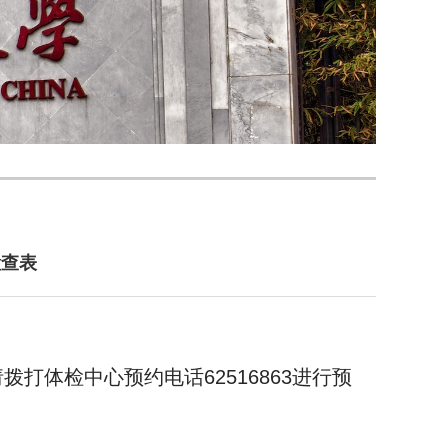
检查表
打体检中心预约电话62516863进行预
。