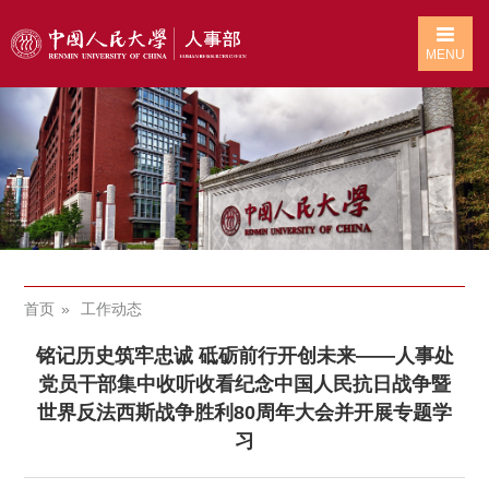
MENU
首页
工作动态
铭记历史筑牢忠诚 砥砺前行开创未来——人事处
党员干部集中收听收看纪念中国人民抗日战争暨
世界反法西斯战争胜利80周年大会并开展专题学
习