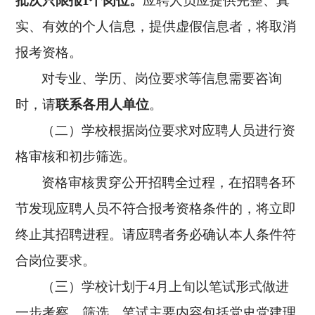
批
次
只限报
1个岗
位。
应聘人员应提供完整、真
实、有效的个人信息，提供虚假信息者，将取消
报考资格。
对专业、学历、岗位要求等信息需要咨询
时，请
联系各
用人
单位
。
（二）
学校根据岗位要求对应聘人员进行资
格审核和初步筛选。
资格审核贯穿公开招聘全过程，在招聘各环
节发现应聘人员不符合报考资格条件的，将立即
终止其招聘进程。请应聘者务必确认本人条件符
合岗位要求。
（三）学校计划于
4月上旬以笔试形式做进
一步考察、筛选，笔试主要内容包括党史党建理