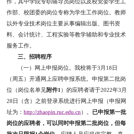
作，其中学院专职辅导员岗位以及校党委学生工
作部、校团委的岗位专称为学生工作岗位。教师
以外专业技术岗位主要从事编辑出版、图书资
料、会计统计、工程实验等教学辅助和专业技术
服务工作。
三、招聘程序
（一）网上申报岗位。我校将于3月18日
（周五）开通网上应聘申报系统。申报第二批岗
位（岗位名单见
附件
1
）的应聘者请于
2022
年3月
28日（含）之前登录系统进行网上申报（申报网
址为：
http://zhaopin.ruc.edu.cn
）。
已申报第一批
岗位的应聘者，可以同时申报第二批岗位
，
但每