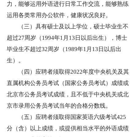
力，能够运用外语进行日常工作交流，能够熟练
运用各类常用办公软件，健康状况良好。
（三）具有硕士及以上学位，硕士毕业生不
超过
27周岁（1994
年
1月13
日以后出生），博士
毕业生不超过
32
周岁（
1989
年
1月13
日以后出
生）。
（四）应聘者须取得
2022
年度中央机关及其
直属机构公务员考试（国家公务员考试）成绩或
北京市公务员考试成绩，且不低于中央机关或北
京市录用公务员考试当年的合格分数线。
（五）应聘者须取得国家英语六级考试
425
分（含）以上成绩，或提供相当水平的外语成绩