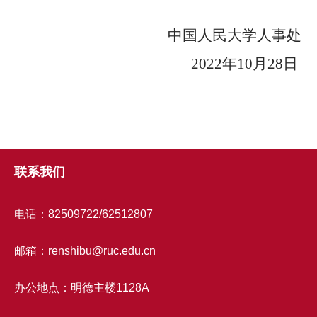
中国人民大学人事处
2022
年
10
月
28
日
联系我们
电话：82509722/62512807
邮箱：renshibu@ruc.edu.cn
办公地点：明德主楼1128A